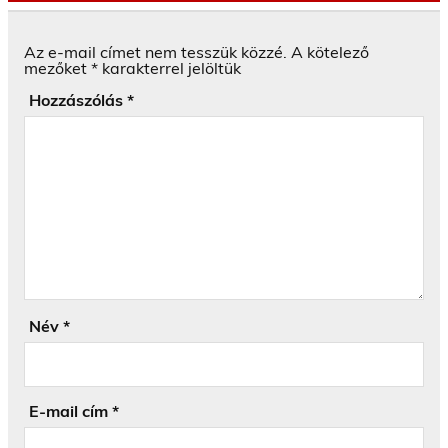
Az e-mail címet nem tesszük közzé.
A kötelező
mezőket
*
karakterrel jelöltük
Hozzászólás
*
Név
*
E-mail cím
*