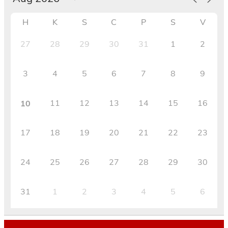
H
K
S
C
P
S
V
27
28
29
30
31
1
2
3
4
5
6
7
8
9
11
12
13
14
15
16
10
17
18
19
20
21
22
23
24
25
26
27
28
29
30
31
1
2
3
4
5
6