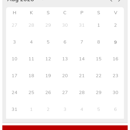
H
K
S
C
P
S
V
27
28
29
30
31
1
2
3
4
5
6
7
8
9
10
11
12
13
14
15
16
17
18
19
20
21
22
23
24
25
26
27
28
29
30
31
1
2
3
4
5
6