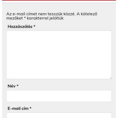
Az e-mail címet nem tesszük közzé.
A kötelező
mezőket
*
karakterrel jelöltük
Hozzászólás
*
Név
*
E-mail cím
*