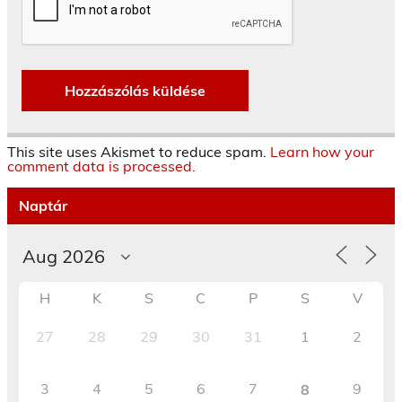
This site uses Akismet to reduce spam.
Learn how your
comment data is processed.
Naptár
H
K
S
C
P
S
V
27
28
29
30
31
1
2
3
4
5
6
7
9
8