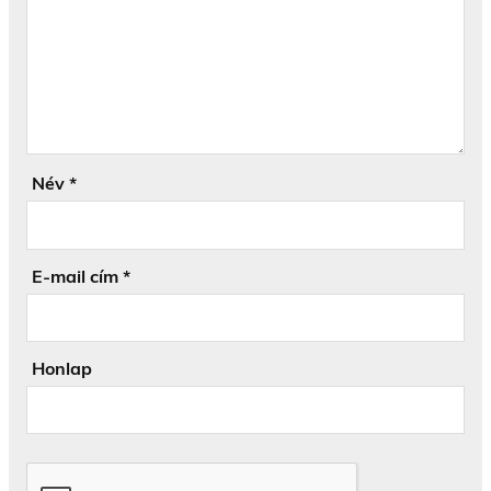
Név
*
E-mail cím
*
Honlap