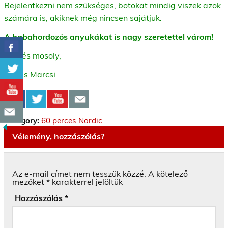
Bejelentkezni nem szükséges, botokat mindig viszek azok
számára is, akiknek még nincsen sajátjuk.
A babahordozós anyukákat is nagy szeretettel várom!
Üdv és mosoly,
Kocsis Marcsi
Category:
60 perces Nordic
Vélemény, hozzászólás?
Az e-mail címet nem tesszük közzé.
A kötelező
mezőket
*
karakterrel jelöltük
Hozzászólás
*