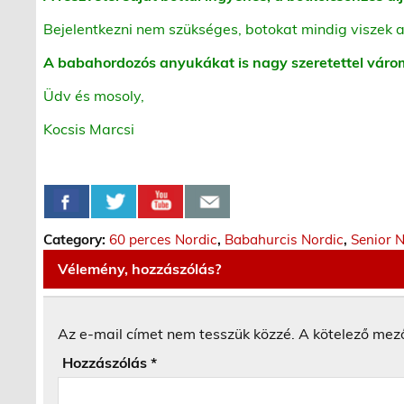
Bejelentkezni nem szükséges, botokat mindig viszek a
A babahordozós anyukákat is nagy szeretettel váro
Üdv és mosoly,
Kocsis Marcsi
Category:
60 perces Nordic
,
Babahurcis Nordic
,
Senior 
Vélemény, hozzászólás?
Az e-mail címet nem tesszük közzé.
A kötelező mez
Hozzászólás
*