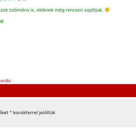
zok számára is, akiknek még nincsen sajátjuk.
m!
Nordic
őket
*
karakterrel jelöltük