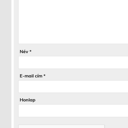
Név
*
E-mail cím
*
Honlap