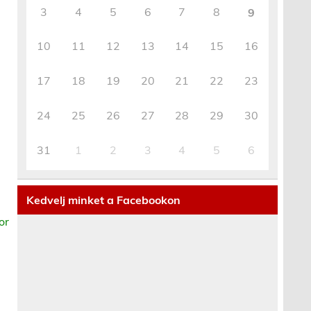
3
4
5
6
7
8
9
10
11
12
13
14
15
16
17
18
19
20
21
22
23
24
25
26
27
28
29
30
31
1
2
3
4
5
6
Kedvelj minket a Facebookon
or