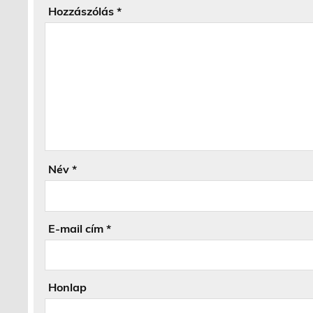
Hozzászólás
*
Név
*
E-mail cím
*
Honlap