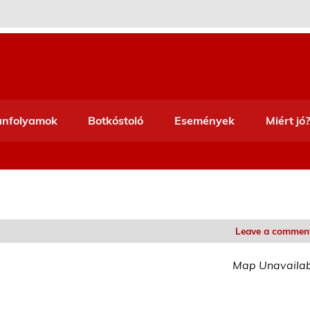
anfolyamok
Botkóstoló
Események
Miért jó?
Leave a commen
Map Unavaila