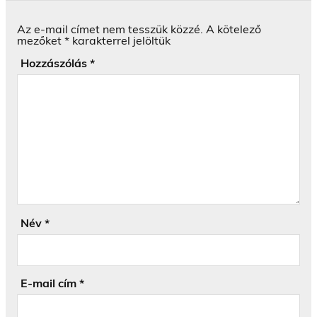
Az e-mail címet nem tesszük közzé.
A kötelező
mezőket
*
karakterrel jelöltük
Hozzászólás
*
Név
*
E-mail cím
*