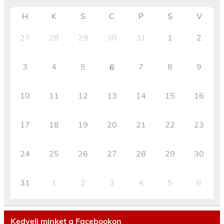
H
K
S
C
P
S
V
27
28
29
30
31
1
2
3
4
5
7
8
9
6
10
11
12
13
14
15
16
17
18
19
20
21
22
23
24
25
26
27
28
29
30
31
1
2
3
4
5
6
Kedvelj minket a Facebookon