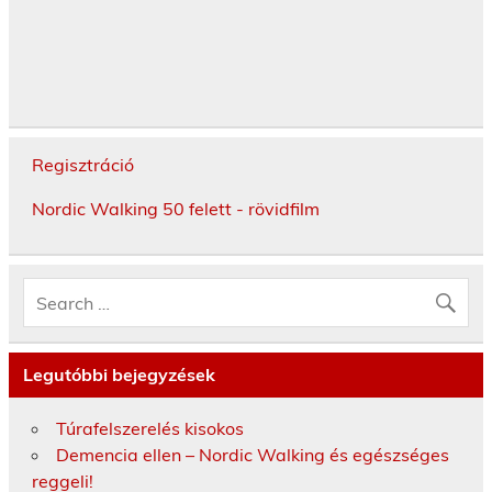
Regisztráció
Nordic Walking 50 felett - rövidfilm
Legutóbbi bejegyzések
Túrafelszerelés kisokos
Demencia ellen – Nordic Walking és egészséges
reggeli!