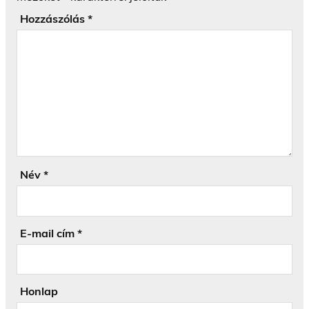
Hozzászólás
*
Név
*
E-mail cím
*
Honlap