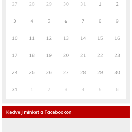
27
28
29
30
31
1
2
3
4
5
7
8
9
6
10
11
12
13
14
15
16
17
18
19
20
21
22
23
24
25
26
27
28
29
30
31
1
2
3
4
5
6
Kedvelj minket a Facebookon