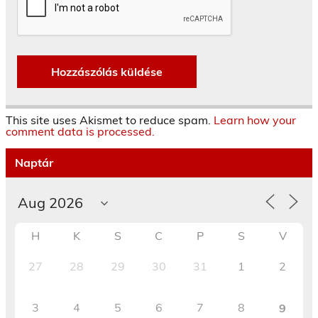
This site uses Akismet to reduce spam.
Learn how your
comment data is processed.
Naptár
H
K
S
C
P
S
V
27
28
29
30
31
1
2
3
4
5
6
7
8
9