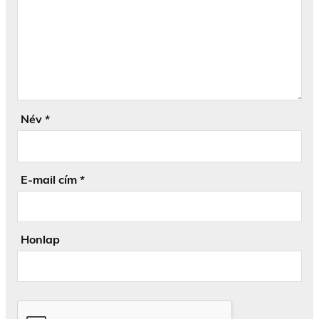
Név
*
E-mail cím
*
Honlap