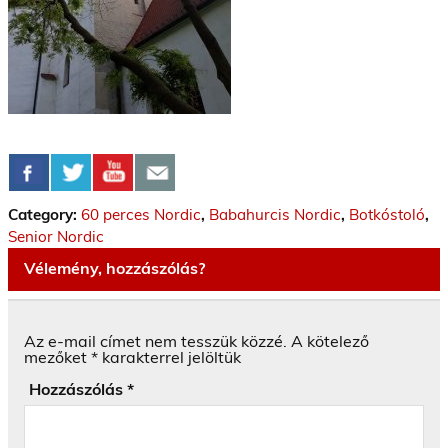
Category:
60 perces Nordic
,
Babahurcis Nordic
,
Botkóstoló
,
Senior Nordic
Vélemény, hozzászólás?
Az e-mail címet nem tesszük közzé.
A kötelező
mezőket
*
karakterrel jelöltük
Hozzászólás
*