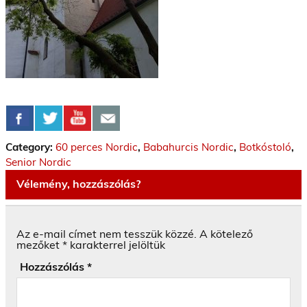
Category:
60 perces Nordic
,
Babahurcis Nordic
,
Botkóstoló
,
Senior Nordic
Vélemény, hozzászólás?
Az e-mail címet nem tesszük közzé.
A kötelező
mezőket
*
karakterrel jelöltük
Hozzászólás
*