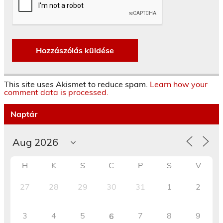
This site uses Akismet to reduce spam.
Learn how your
comment data is processed.
Naptár
H
K
S
C
P
S
V
27
28
29
30
31
1
2
3
4
5
7
8
9
6