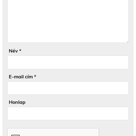
Név
*
E-mail cím
*
Honlap