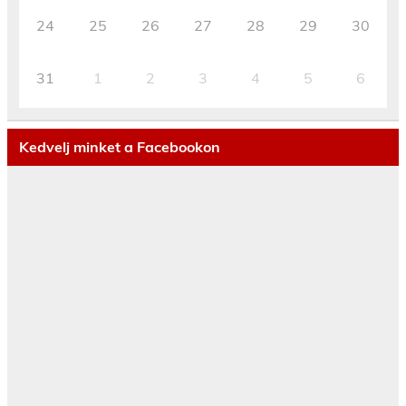
24
25
26
27
28
29
30
31
1
2
3
4
5
6
Kedvelj minket a Facebookon