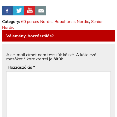
Category:
60 perces Nordic
,
Babahurcis Nordic
,
Senior
Nordic
Vélemény, hozzászólás?
Az e-mail címet nem tesszük közzé.
A kötelező
mezőket
*
karakterrel jelöltük
Hozzászólás
*