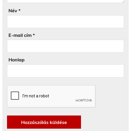
Név
*
E-mail cím
*
Honlap