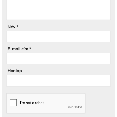
Név
*
E-mail cím
*
Honlap