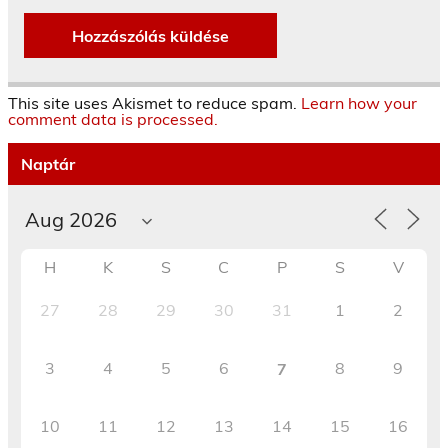
This site uses Akismet to reduce spam.
Learn how your
comment data is processed.
Naptár
H
K
S
C
P
S
V
27
28
29
30
31
1
2
3
4
5
6
8
9
7
10
11
12
13
14
15
16