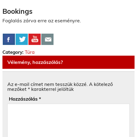
Bookings
Foglalás zárva erre az eseményre.
Category:
Túra
Vélemény, hozzászólás?
Az e-mail címet nem tesszük közzé.
A kötelező
mezőket
*
karakterrel jelöltük
Hozzászólás
*