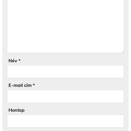
Név
*
E-mail cím
*
Honlap