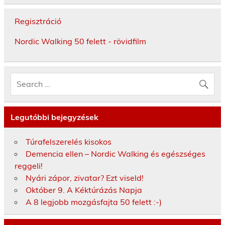
Regisztráció
Nordic Walking 50 felett - rövidfilm
Legutóbbi bejegyzések
Túrafelszerelés kisokos
Demencia ellen – Nordic Walking és egészséges
reggeli!
Nyári zápor, zivatar? Ezt viseld!
Október 9. A Kéktúrázás Napja
A 8 legjobb mozgásfajta 50 felett :-)