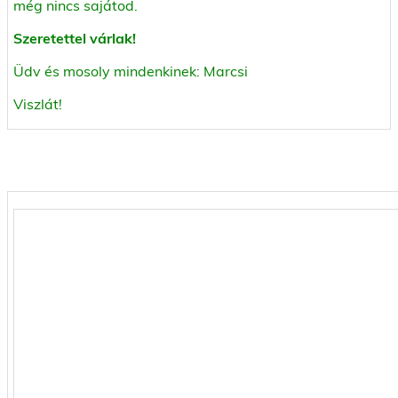
még nincs sajátod.
Szeretettel várlak!
Üdv és mosoly mindenkinek: Marcsi
Viszlát!