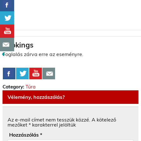
Bookings
Foglalás zárva erre az eseményre.
Category:
Túra
Vélemény, hozzászólás?
Az e-mail címet nem tesszük közzé.
A kötelező
mezőket
*
karakterrel jelöltük
Hozzászólás
*