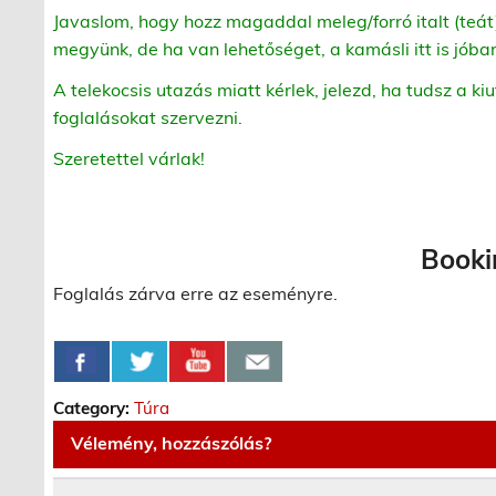
Javaslom, hogy hozz magaddal meleg/forró italt (teát
megyünk, de ha van lehetőséget, a kamásli itt is jóbar
A telekocsis utazás miatt kérlek, jelezd, ha tudsz a ki
foglalásokat szervezni.
Szeretettel várlak!
Booki
Foglalás zárva erre az eseményre.
Category:
Túra
Vélemény, hozzászólás?