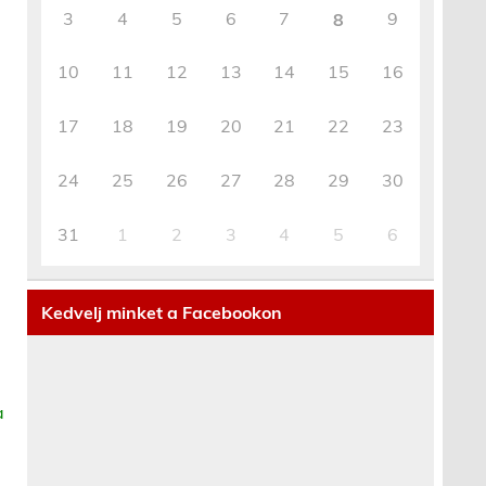
3
4
5
6
7
9
8
10
11
12
13
14
15
16
17
18
19
20
21
22
23
24
25
26
27
28
29
30
31
1
2
3
4
5
6
Kedvelj minket a Facebookon
a