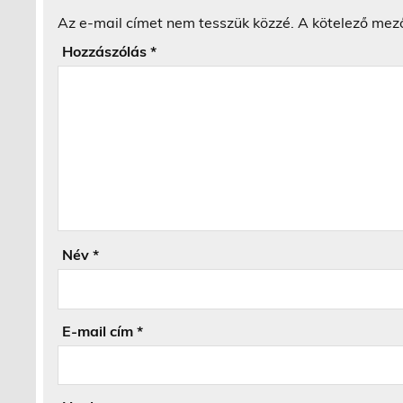
Az e-mail címet nem tesszük közzé.
A kötelező mez
Hozzászólás
*
Név
*
E-mail cím
*