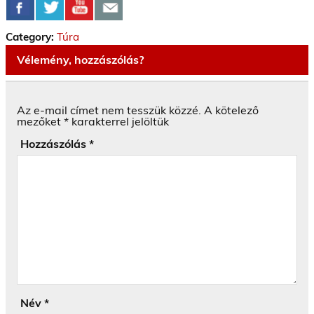
Category:
Túra
Vélemény, hozzászólás?
Az e-mail címet nem tesszük közzé.
A kötelező
mezőket
*
karakterrel jelöltük
Hozzászólás
*
Név
*