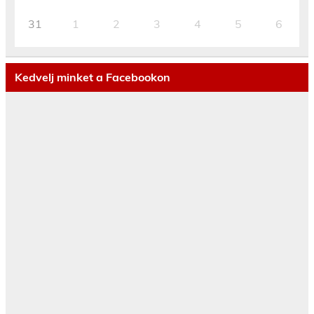
31
1
2
3
4
5
6
Kedvelj minket a Facebookon