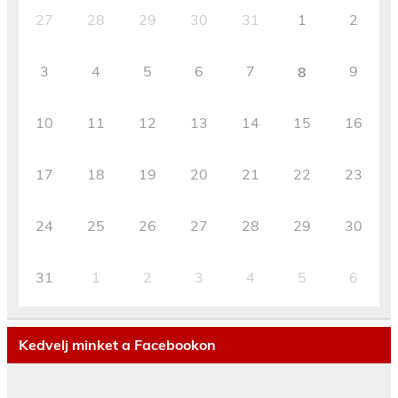
27
28
29
30
31
1
2
3
4
5
6
7
9
8
10
11
12
13
14
15
16
17
18
19
20
21
22
23
24
25
26
27
28
29
30
31
1
2
3
4
5
6
Kedvelj minket a Facebookon