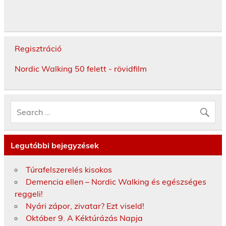
Regisztráció
Nordic Walking 50 felett - rövidfilm
Legutóbbi bejegyzések
Túrafelszerelés kisokos
Demencia ellen – Nordic Walking és egészséges
reggeli!
Nyári zápor, zivatar? Ezt viseld!
Október 9. A Kéktúrázás Napja