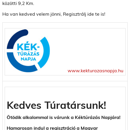
közötti 9,2 Km.
Ha van kedved velem jönni, Regisztrálj ide te is!
www.kekturazasnapja.hu
Kedves Túratársunk!
Ötödik alkalommal is várunk a Kéktúrázás Napjára!
Hamarosan indul a regisztráció a Magyar