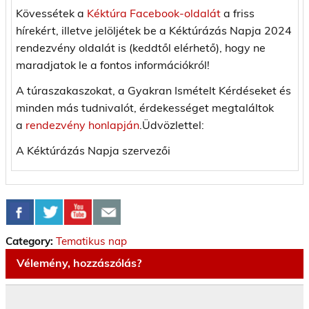
Kövessétek a
Kéktúra Facebook-oldalát
a friss
hírekért, illetve jelöljétek be a Kéktúrázás Napja 2024
rendezvény oldalát is (keddtől elérhető), hogy ne
maradjatok le a fontos információkról!
A túraszakaszokat, a Gyakran Ismételt Kérdéseket és
minden más tudnivalót, érdekességet megtaláltok
a
rendezvény honlapján
.Üdvözlettel:
A Kéktúrázás Napja szervezői
Category:
Tematikus nap
Vélemény, hozzászólás?