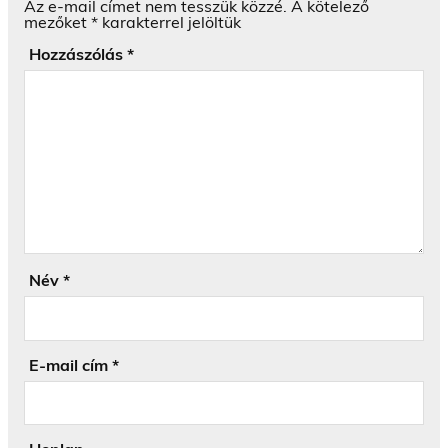
Az e-mail címet nem tesszük közzé.
A kötelező
mezőket
*
karakterrel jelöltük
Hozzászólás
*
Név
*
E-mail cím
*