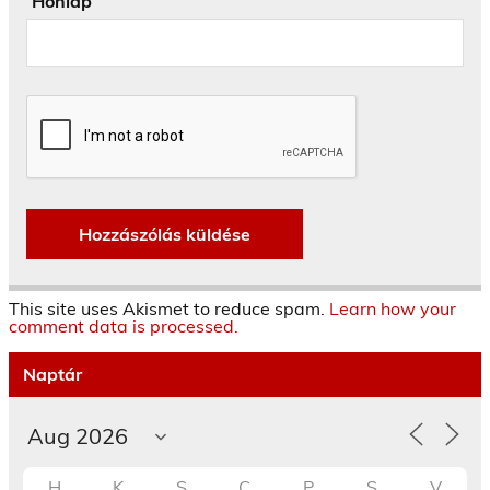
Honlap
This site uses Akismet to reduce spam.
Learn how your
comment data is processed.
Naptár
H
K
S
C
P
S
V