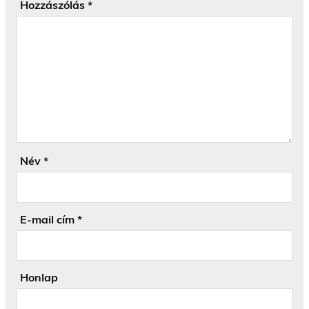
Hozzászólás
*
Név
*
E-mail cím
*
Honlap