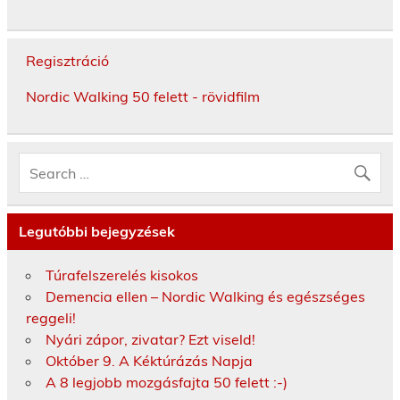
Regisztráció
Nordic Walking 50 felett - rövidfilm
Legutóbbi bejegyzések
Túrafelszerelés kisokos
Demencia ellen – Nordic Walking és egészséges
reggeli!
Nyári zápor, zivatar? Ezt viseld!
Október 9. A Kéktúrázás Napja
A 8 legjobb mozgásfajta 50 felett :-)