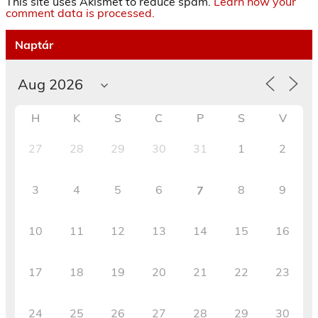
This site uses Akismet to reduce spam.
Learn how your
comment data is processed.
Naptár
H
K
S
C
P
S
V
27
28
29
30
31
1
2
3
4
5
6
8
9
7
10
11
12
13
14
15
16
17
18
19
20
21
22
23
24
25
26
27
28
29
30