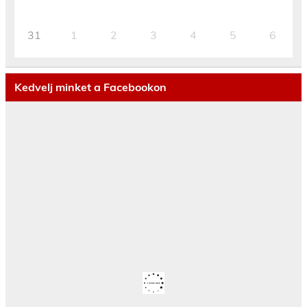
31
1
2
3
4
5
6
Kedvelj minket a Facebookon