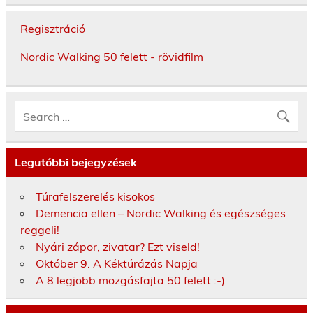
Regisztráció
Nordic Walking 50 felett - rövidfilm
Legutóbbi bejegyzések
Túrafelszerelés kisokos
Demencia ellen – Nordic Walking és egészséges
reggeli!
Nyári zápor, zivatar? Ezt viseld!
Október 9. A Kéktúrázás Napja
A 8 legjobb mozgásfajta 50 felett :-)