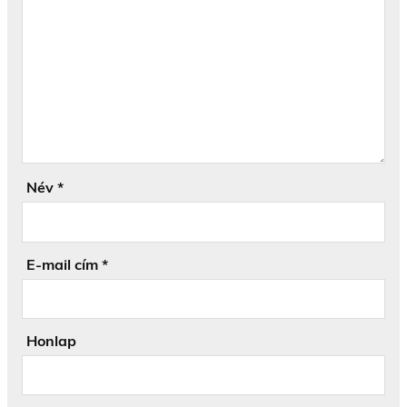
Név
*
E-mail cím
*
Honlap