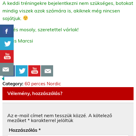
A keddi tréningekre bejelentkezni nem szükséges, botokat
mindig viszek azok számára is, akiknek még nincsen
sajátjuk.
Üdv és mosoly, szeretettel várlak!
Kocsis Marcsi
Category:
60 perces Nordic
Vélemény, hozzászólás?
Az e-mail címet nem tesszük közzé.
A kötelező
mezőket
*
karakterrel jelöltük
Hozzászólás
*