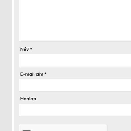
Név
*
E-mail cím
*
Honlap