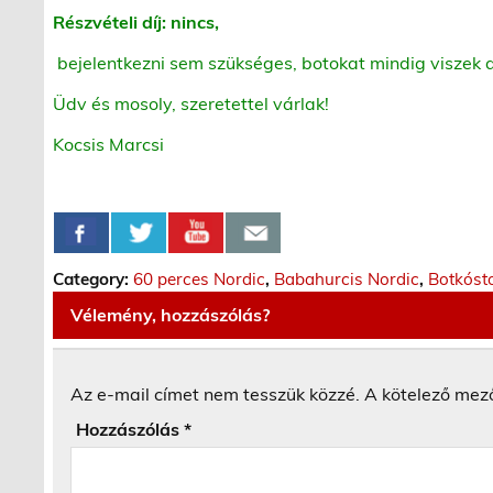
Részvételi díj: nincs,
bejelentkezni sem szükséges, botokat mindig viszek 
Üdv és mosoly, szeretettel várlak!
Kocsis Marcsi
Category:
60 perces Nordic
,
Babahurcis Nordic
,
Botkóst
Vélemény, hozzászólás?
Az e-mail címet nem tesszük közzé.
A kötelező mez
Hozzászólás
*