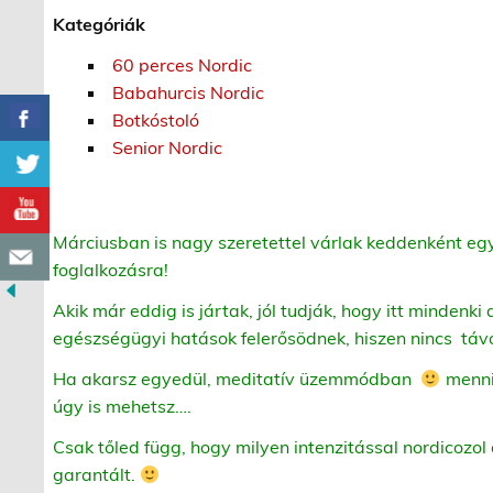
Kategóriák
60 perces Nordic
Babahurcis Nordic
Botkóstoló
Senior Nordic
Márciusban is nagy szeretettel várlak keddenként eg
foglalkozásra!
Akik már eddig is jártak, jól tudják, hogy itt mindenki 
egészségügyi hatások felerősödnek, hiszen nincs táv
Ha akarsz egyedül, meditatív üzemmódban
menni,
úgy is mehetsz….
Csak tőled függ, hogy milyen intenzitással nordicozol 
garantált.