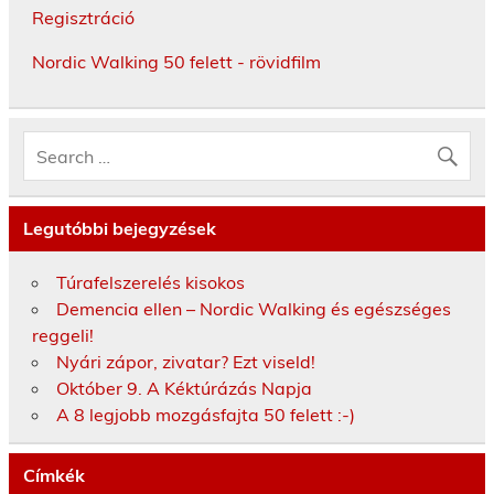
Regisztráció
Nordic Walking 50 felett - rövidfilm
Legutóbbi bejegyzések
Túrafelszerelés kisokos
Demencia ellen – Nordic Walking és egészséges
reggeli!
Nyári zápor, zivatar? Ezt viseld!
Október 9. A Kéktúrázás Napja
A 8 legjobb mozgásfajta 50 felett :-)
Címkék