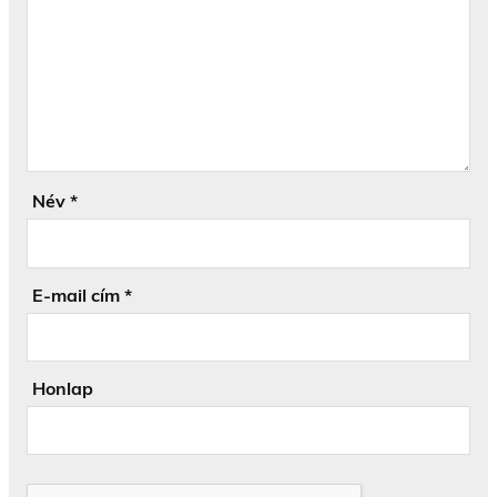
Név
*
E-mail cím
*
Honlap