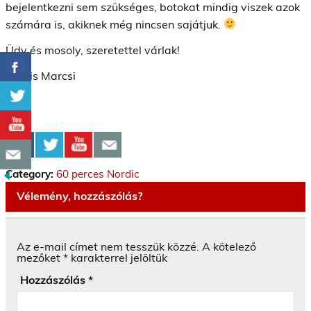
bejelentkezni sem szükséges, botokat mindig viszek azok
számára is, akiknek még nincsen sajátjuk.
Üdv és mosoly, szeretettel várlak!
Kocsis Marcsi
Category:
60 perces Nordic
Vélemény, hozzászólás?
Az e-mail címet nem tesszük közzé.
A kötelező
mezőket
*
karakterrel jelöltük
Hozzászólás
*