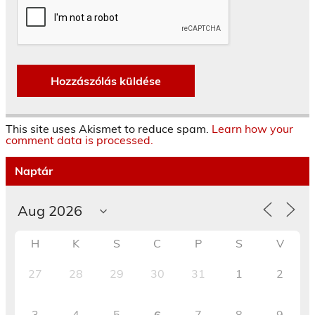
This site uses Akismet to reduce spam.
Learn how your
comment data is processed.
Naptár
H
K
S
C
P
S
V
27
28
29
30
31
1
2
3
4
5
7
8
9