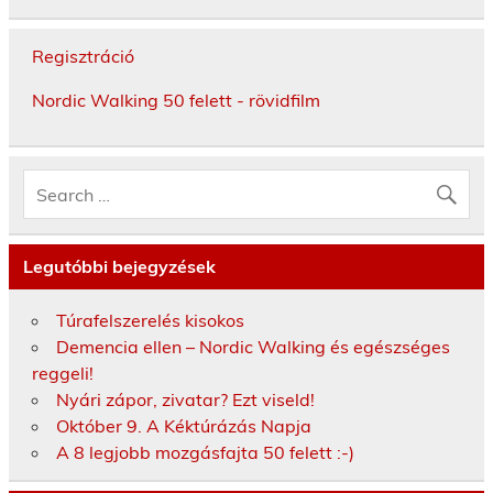
Regisztráció
Nordic Walking 50 felett - rövidfilm
Legutóbbi bejegyzések
Túrafelszerelés kisokos
Demencia ellen – Nordic Walking és egészséges
reggeli!
Nyári zápor, zivatar? Ezt viseld!
Október 9. A Kéktúrázás Napja
A 8 legjobb mozgásfajta 50 felett :-)