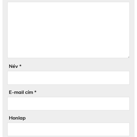
Név
*
E-mail cím
*
Honlap