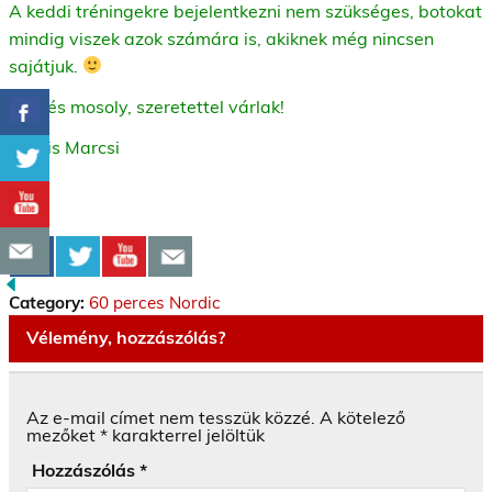
A keddi tréningekre bejelentkezni nem szükséges, botokat
mindig viszek azok számára is, akiknek még nincsen
sajátjuk.
Üdv és mosoly, szeretettel várlak!
Kocsis Marcsi
Category:
60 perces Nordic
Vélemény, hozzászólás?
Az e-mail címet nem tesszük közzé.
A kötelező
mezőket
*
karakterrel jelöltük
Hozzászólás
*