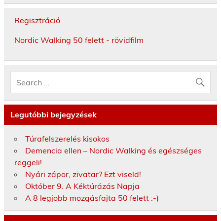
Regisztráció
Nordic Walking 50 felett - rövidfilm
Legutóbbi bejegyzések
Túrafelszerelés kisokos
Demencia ellen – Nordic Walking és egészséges
reggeli!
Nyári zápor, zivatar? Ezt viseld!
Október 9. A Kéktúrázás Napja
A 8 legjobb mozgásfajta 50 felett :-)