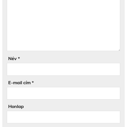
Név
*
E-mail cím
*
Honlap