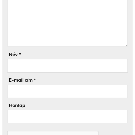
Név
*
E-mail cím
*
Honlap