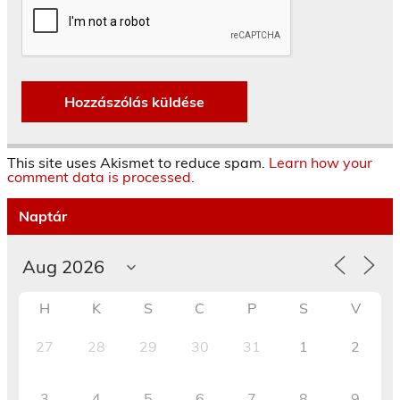
This site uses Akismet to reduce spam.
Learn how your
comment data is processed.
Naptár
H
K
S
C
P
S
V
27
28
29
30
31
1
2
3
4
5
6
7
8
9