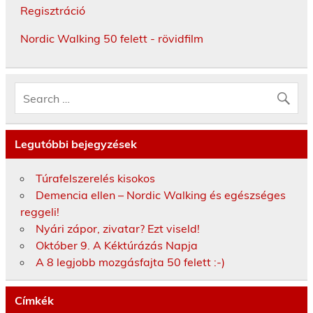
Regisztráció
Nordic Walking 50 felett - rövidfilm
Legutóbbi bejegyzések
Túrafelszerelés kisokos
Demencia ellen – Nordic Walking és egészséges
reggeli!
Nyári zápor, zivatar? Ezt viseld!
Október 9. A Kéktúrázás Napja
A 8 legjobb mozgásfajta 50 felett :-)
Címkék