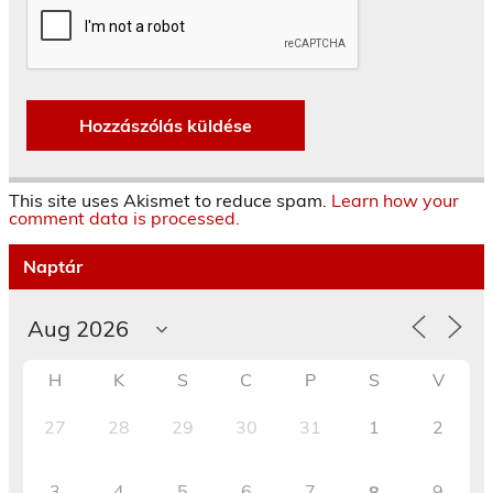
This site uses Akismet to reduce spam.
Learn how your
comment data is processed.
Naptár
H
K
S
C
P
S
V
27
28
29
30
31
1
2
3
4
5
6
7
9
8