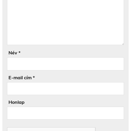
Név
*
E-mail cím
*
Honlap