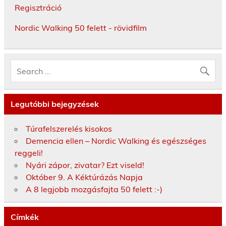
Regisztráció
Nordic Walking 50 felett - rövidfilm
Legutóbbi bejegyzések
Túrafelszerelés kisokos
Demencia ellen – Nordic Walking és egészséges
reggeli!
Nyári zápor, zivatar? Ezt viseld!
Október 9. A Kéktúrázás Napja
A 8 legjobb mozgásfajta 50 felett :-)
Címkék