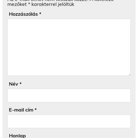
mezőket
*
karakterrel jelöltük
Hozzászólás
*
Név
*
E-mail cím
*
Honlap