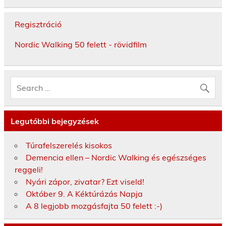
Regisztráció
Nordic Walking 50 felett - rövidfilm
Legutóbbi bejegyzések
Túrafelszerelés kisokos
Demencia ellen – Nordic Walking és egészséges
reggeli!
Nyári zápor, zivatar? Ezt viseld!
Október 9. A Kéktúrázás Napja
A 8 legjobb mozgásfajta 50 felett :-)