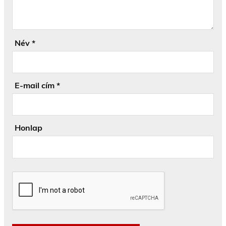
Név
*
E-mail cím
*
Honlap