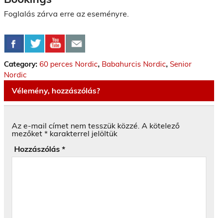
Foglalás zárva erre az eseményre.
Category:
60 perces Nordic
,
Babahurcis Nordic
,
Senior
Nordic
Vélemény, hozzászólás?
Az e-mail címet nem tesszük közzé.
A kötelező
mezőket
*
karakterrel jelöltük
Hozzászólás
*