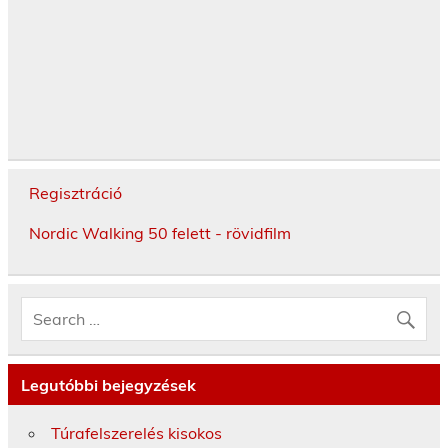
Regisztráció
Nordic Walking 50 felett - rövidfilm
Legutóbbi bejegyzések
Túrafelszerelés kisokos