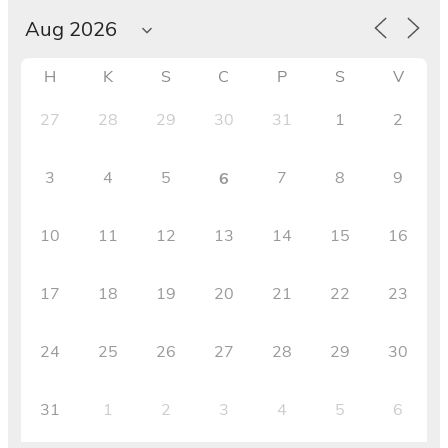
H
K
S
C
P
S
V
27
28
29
30
31
1
2
3
4
5
7
8
9
6
10
11
12
13
14
15
16
17
18
19
20
21
22
23
24
25
26
27
28
29
30
31
1
2
3
4
5
6