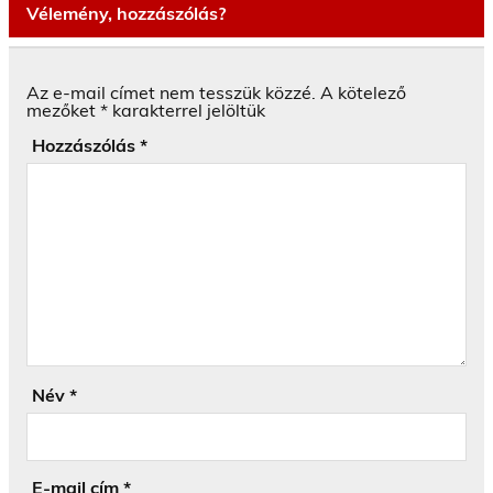
Vélemény, hozzászólás?
Az e-mail címet nem tesszük közzé.
A kötelező
mezőket
*
karakterrel jelöltük
Hozzászólás
*
Név
*
E-mail cím
*