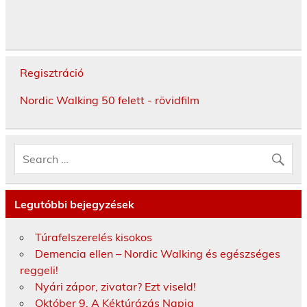
Regisztráció
Nordic Walking 50 felett - rövidfilm
Legutóbbi bejegyzések
Túrafelszerelés kisokos
Demencia ellen – Nordic Walking és egészséges
reggeli!
Nyári zápor, zivatar? Ezt viseld!
Október 9. A Kéktúrázás Napja