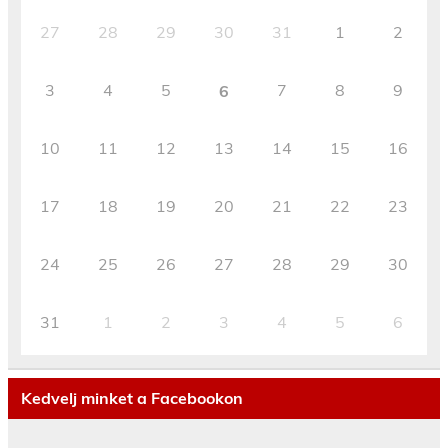
27
28
29
30
31
1
2
3
4
5
7
8
9
6
10
11
12
13
14
15
16
17
18
19
20
21
22
23
24
25
26
27
28
29
30
31
1
2
3
4
5
6
Kedvelj minket a Facebookon