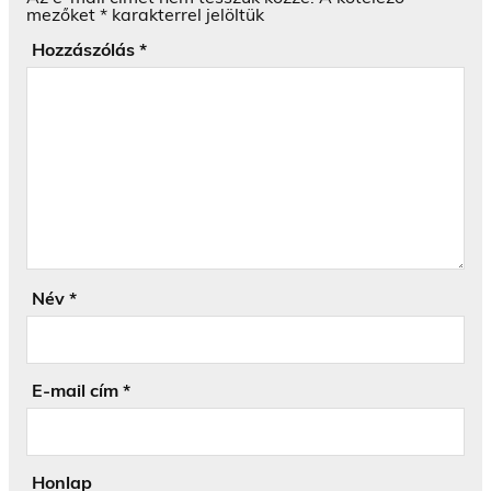
mezőket
*
karakterrel jelöltük
Hozzászólás
*
Név
*
E-mail cím
*
Honlap