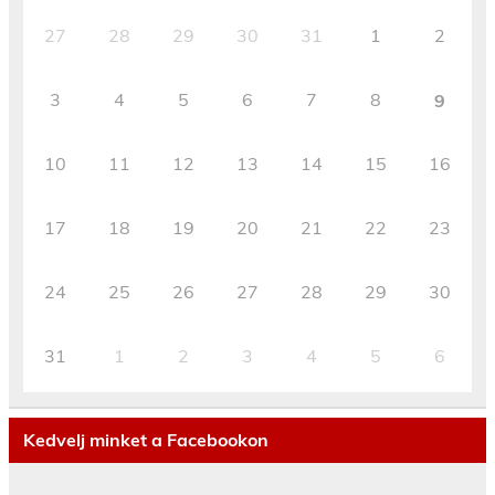
27
28
29
30
31
1
2
3
4
5
6
7
8
9
10
11
12
13
14
15
16
17
18
19
20
21
22
23
24
25
26
27
28
29
30
31
1
2
3
4
5
6
Kedvelj minket a Facebookon