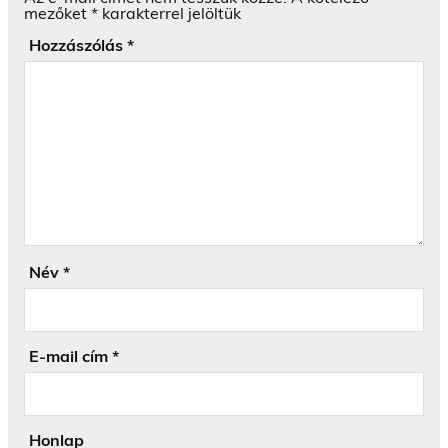
mezőket
*
karakterrel jelöltük
Hozzászólás
*
Név
*
E-mail cím
*
Honlap