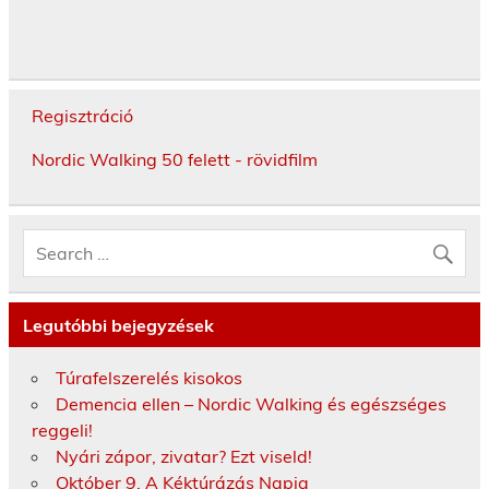
Regisztráció
Nordic Walking 50 felett - rövidfilm
Legutóbbi bejegyzések
Túrafelszerelés kisokos
Demencia ellen – Nordic Walking és egészséges
reggeli!
Nyári zápor, zivatar? Ezt viseld!
Október 9. A Kéktúrázás Napja