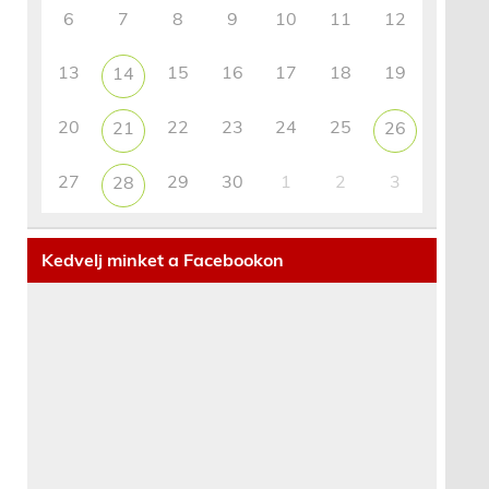
6
7
8
9
10
11
12
13
15
16
17
18
19
14
20
22
23
24
25
21
26
27
29
30
1
2
3
28
Kedvelj minket a Facebookon