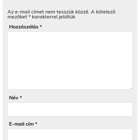
Az e-mail címet nem tesszük közzé.
A kötelező
mezőket
*
karakterrel jelöltük
Hozzászólás
*
Név
*
E-mail cím
*