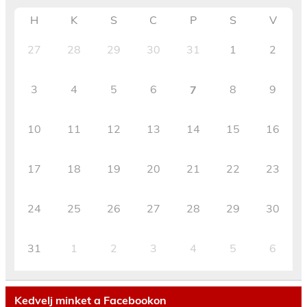
H
K
S
C
P
S
V
27
28
29
30
31
1
2
3
4
5
6
8
9
7
10
11
12
13
14
15
16
17
18
19
20
21
22
23
24
25
26
27
28
29
30
31
1
2
3
4
5
6
Kedvelj minket a Facebookon