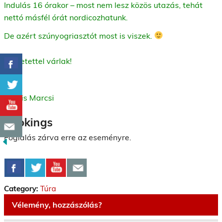
Indulás 16 órakor – most nem lesz közös utazás, tehát
nettó másfél órát nordicozhatunk.
De azért szúnyogriasztót most is viszek.
Szeretettel várlak!
Kocsis Marcsi
Bookings
Foglalás zárva erre az eseményre.
Category:
Túra
Vélemény, hozzászólás?