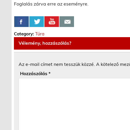
Foglalás zárva erre az eseményre.
Category:
Túra
Vélemény, hozzászólás?
Az e-mail címet nem tesszük közzé.
A kötelező mez
Hozzászólás
*