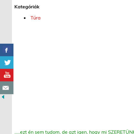
Kategóriák
Túra
…..ezt én sem tudom, de azt igen, hogy mi SZERETÜNK