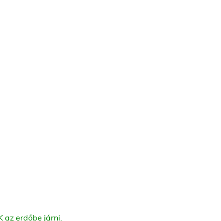
 az erdőbe járni.