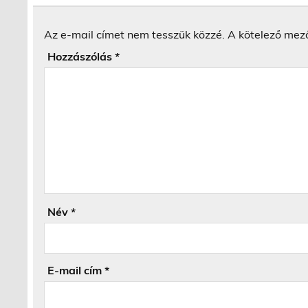
Az e-mail címet nem tesszük közzé.
A kötelező mez
Hozzászólás
*
Név
*
E-mail cím
*