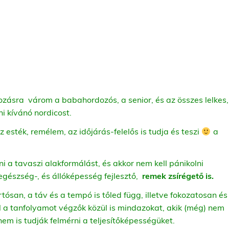
lkozásra
várom a babahordozós, a senior, és az összes lelkes,
ni kívánó nordicost.
 esték, remélem, az időjárás-felelős is tudja és teszi
a
ni a tavaszi alakformálást, és akkor nem kell pánikolni
 egészség-, és állóképesség fejlesztő,
remek zsírégető is.
tósan, a táv és a tempó is tőled függ, illetve fokozatosan és
l a tanfolyamot végzők közül is mindazokat, akik (még) nem
m is tudják felmérni a teljesítőképességüket.