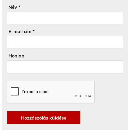
Név
*
E-mail cím
*
Honlap