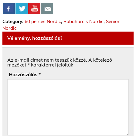
Category:
60 perces Nordic
,
Babahurcis Nordic
,
Senior
Nordic
Vélemény, hozzászólás?
Az e-mail címet nem tesszük közzé.
A kötelező
mezőket
*
karakterrel jelöltük
Hozzászólás
*