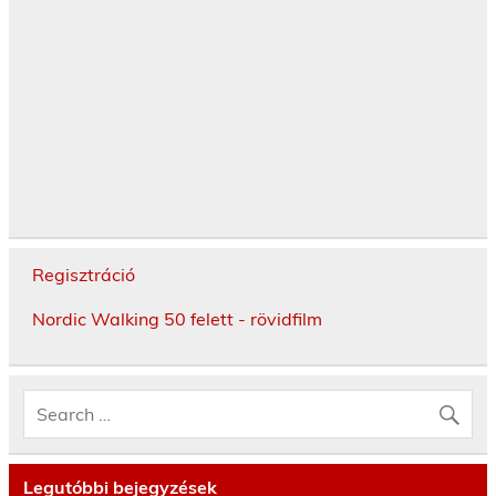
Regisztráció
Nordic Walking 50 felett - rövidfilm
Legutóbbi bejegyzések