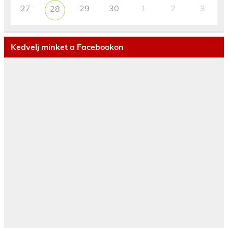
27
29
30
1
2
3
28
Kedvelj minket a Facebookon