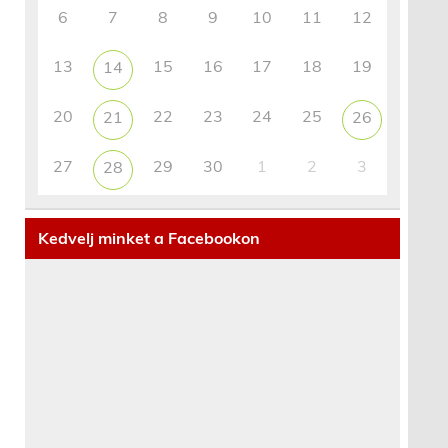
6
7
8
9
10
11
12
13
15
16
17
18
19
14
20
22
23
24
25
21
26
27
29
30
1
2
3
28
Kedvelj minket a Facebookon