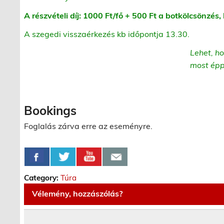
A részvételi díj: 1000 Ft/fő + 500 Ft a botkölcsönzés
A szegedi visszaérkezés kb időpontja 13.30.
Lehet, ho
most épp
Bookings
Foglalás zárva erre az eseményre.
Category:
Túra
Vélemény, hozzászólás?