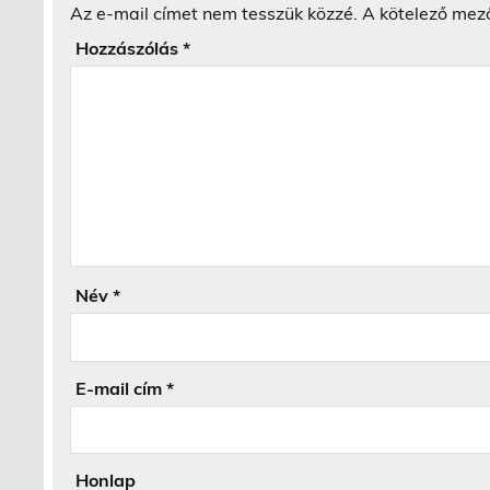
Az e-mail címet nem tesszük közzé.
A kötelező mez
Hozzászólás
*
Név
*
E-mail cím
*
Honlap