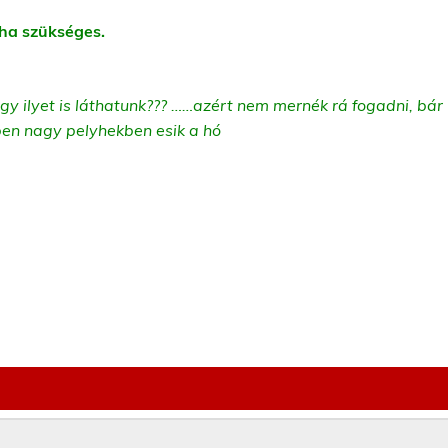
, ha szükséges.
gy ilyet is láthatunk???
……azért nem mernék rá fogadni, bár
en nagy pelyhekben esik a hó