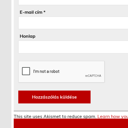
E-mail cím
*
Honlap
This site uses Akismet to reduce spam.
Learn how you