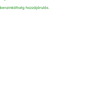
 benzinköltség hozzájárulás.