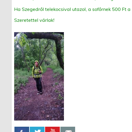
Ha Szegedről telekocsival utazol, a sofőrnek 500 Ft a
Szeretettel várlak!