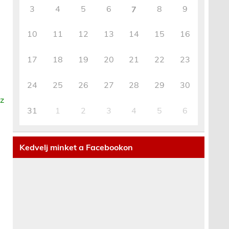
3
4
5
6
8
9
7
10
11
12
13
14
15
16
17
18
19
20
21
22
23
24
25
26
27
28
29
30
sz
31
1
2
3
4
5
6
Kedvelj minket a Facebookon