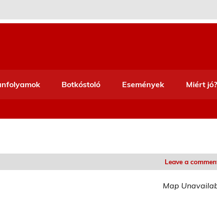
anfolyamok
Botkóstoló
Események
Miért jó?
Leave a commen
Map Unavaila