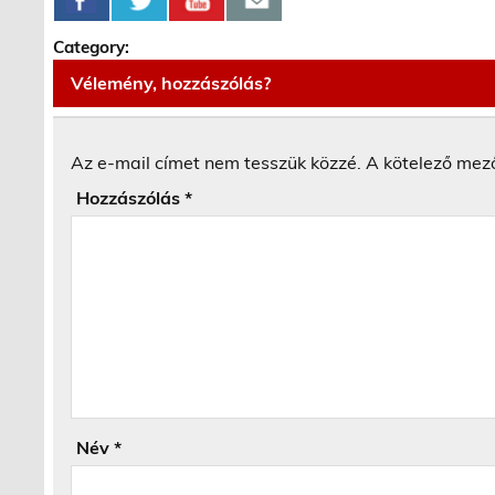
Category:
Vélemény, hozzászólás?
Az e-mail címet nem tesszük közzé.
A kötelező mez
Hozzászólás
*
Név
*