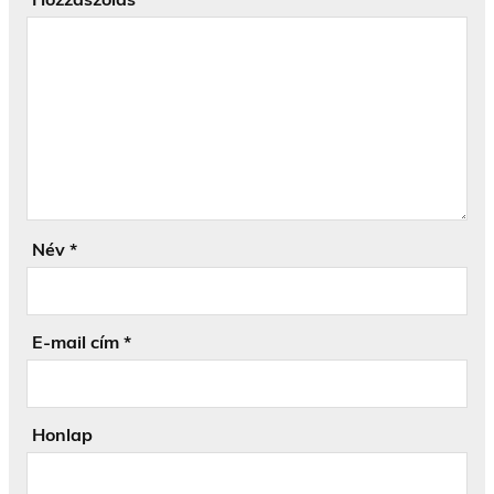
Név
*
E-mail cím
*
Honlap