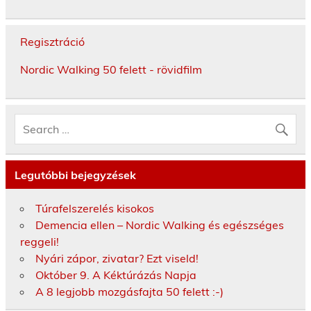
Regisztráció
Nordic Walking 50 felett - rövidfilm
Legutóbbi bejegyzések
Túrafelszerelés kisokos
Demencia ellen – Nordic Walking és egészséges
reggeli!
Nyári zápor, zivatar? Ezt viseld!
Október 9. A Kéktúrázás Napja
A 8 legjobb mozgásfajta 50 felett :-)