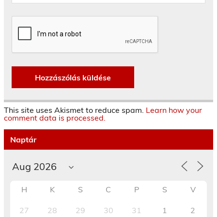
This site uses Akismet to reduce spam.
Learn how your
comment data is processed.
Naptár
H
K
S
C
P
S
V
27
28
29
30
31
1
2