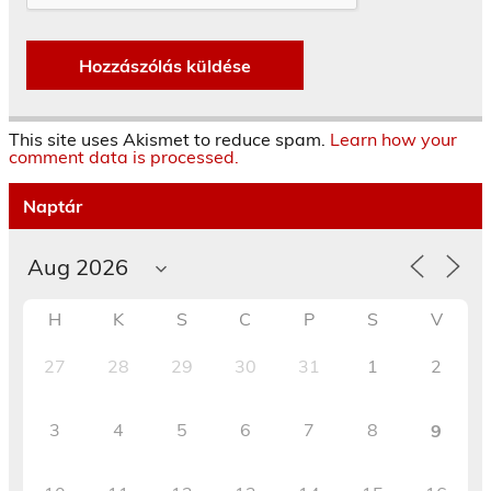
This site uses Akismet to reduce spam.
Learn how your
comment data is processed.
Naptár
H
K
S
C
P
S
V
27
28
29
30
31
1
2
3
4
5
6
7
8
9