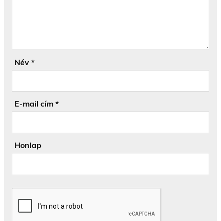
Név
*
E-mail cím
*
Honlap