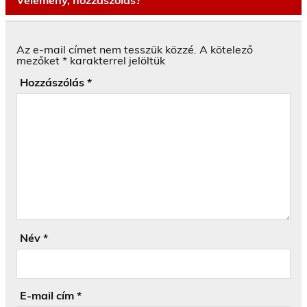
Az e-mail címet nem tesszük közzé.
A kötelező
mezőket
*
karakterrel jelöltük
Hozzászólás
*
Név
*
E-mail cím
*