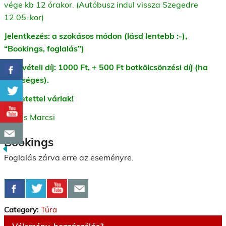
vége kb 12 órakor. (Autóbusz indul vissza Szegedre
12.05-kor)
Jelentkezés: a szokásos módon (lásd lentebb :-),
“Bookings, foglalás”)
Részvételi díj: 1000 Ft, + 500 Ft botkölcsönzési díj (ha
szükséges).
Szeretettel várlak!
Kocsis Marcsi
Bookings
Foglalás zárva erre az eseményre.
Category:
Túra
Vélemény, hozzászólás?