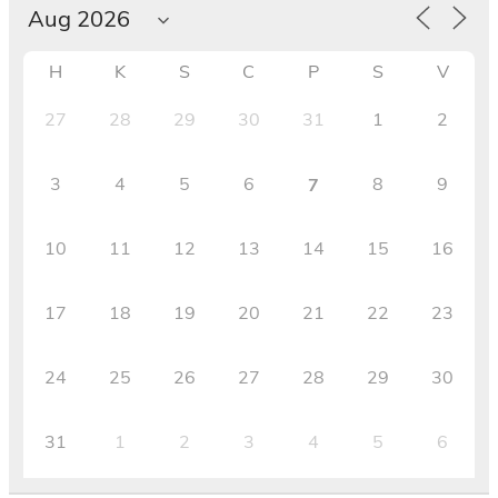
H
K
S
C
P
S
V
27
28
29
30
31
1
2
3
4
5
6
8
9
7
10
11
12
13
14
15
16
17
18
19
20
21
22
23
24
25
26
27
28
29
30
31
1
2
3
4
5
6