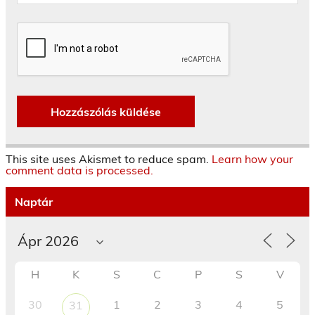
This site uses Akismet to reduce spam.
Learn how your
comment data is processed.
Naptár
H
K
S
C
P
S
V
30
1
2
3
4
5
31