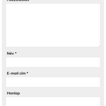
Név
*
E-mail cím
*
Honlap