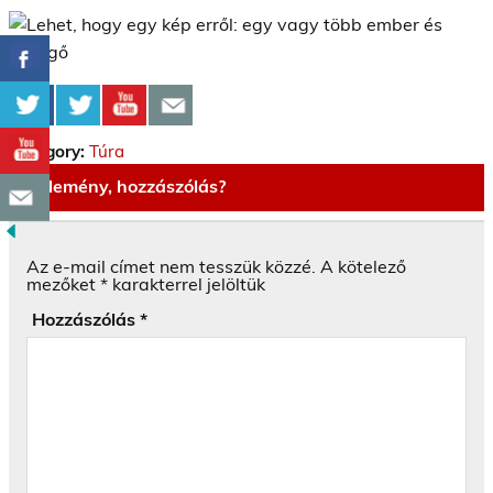
Category:
Túra
Vélemény, hozzászólás?
Az e-mail címet nem tesszük közzé.
A kötelező
mezőket
*
karakterrel jelöltük
Hozzászólás
*