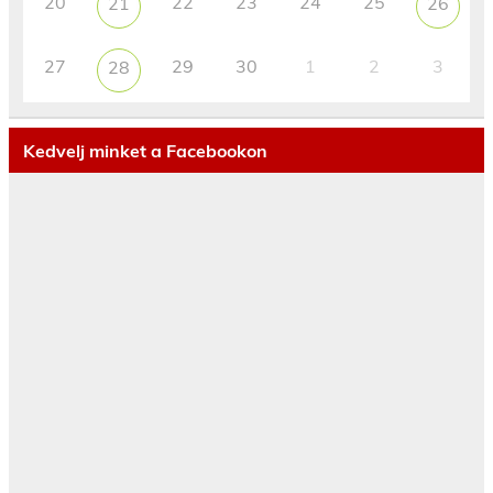
20
22
23
24
25
21
26
27
29
30
1
2
3
28
Kedvelj minket a Facebookon