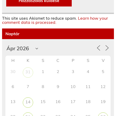
This site uses Akismet to reduce spam.
Learn how your
comment data is processed.
Naptár
H
K
S
C
P
S
V
30
1
2
3
4
5
31
6
7
8
9
10
11
12
13
15
16
17
18
19
14