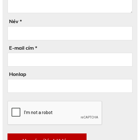
Név
*
E-mail cím
*
Honlap