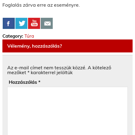
Foglalás zárva erre az eseményre.
Category:
Túra
Vélemény, hozzászólás?
Az e-mail címet nem tesszük közzé.
A kötelező
mezőket
*
karakterrel jelöltük
Hozzászólás
*