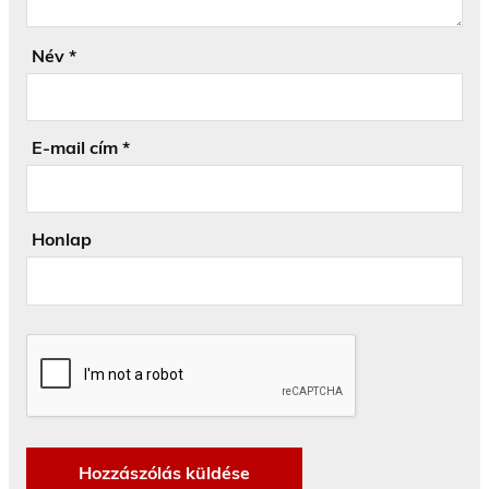
Név
*
E-mail cím
*
Honlap