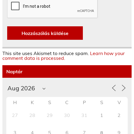
This site uses Akismet to reduce spam.
Learn how your
comment data is processed.
Naptár
H
K
S
C
P
S
V
27
28
29
30
31
1
2
3
4
5
6
7
9
8