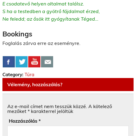
E csodatevő helyen oltalmat találsz.
S ha a testedben a gyötrő fájdalmat érzed,
Ne feledd; az ősök itt gyógyítanak Téged…
Bookings
Foglalás zárva erre az eseményre.
Category:
Túra
Vélemény, hozzászólás?
Az e-mail címet nem tesszük közzé.
A kötelező
mezőket
*
karakterrel jelöltük
Hozzászólás
*