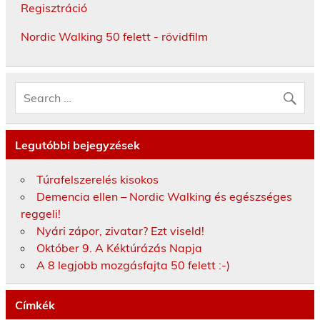
Regisztráció
Nordic Walking 50 felett - rövidfilm
Legutóbbi bejegyzések
Túrafelszerelés kisokos
Demencia ellen – Nordic Walking és egészséges
reggeli!
Nyári zápor, zivatar? Ezt viseld!
Október 9. A Kéktúrázás Napja
A 8 legjobb mozgásfajta 50 felett :-)
Címkék