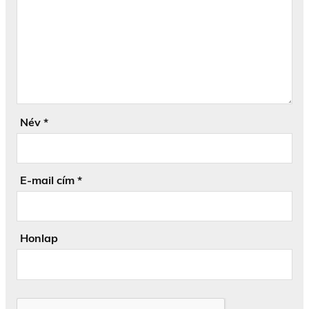
Név
*
E-mail cím
*
Honlap