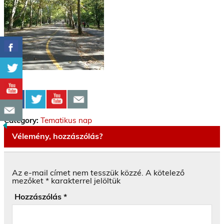
Category:
Tematikus nap
Vélemény, hozzászólás?
Az e-mail címet nem tesszük közzé.
A kötelező
mezőket
*
karakterrel jelöltük
Hozzászólás
*