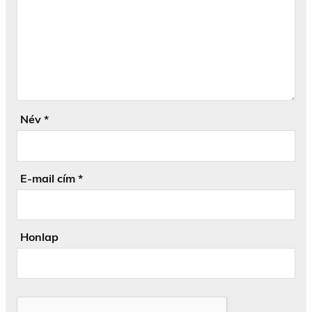
Név
*
E-mail cím
*
Honlap