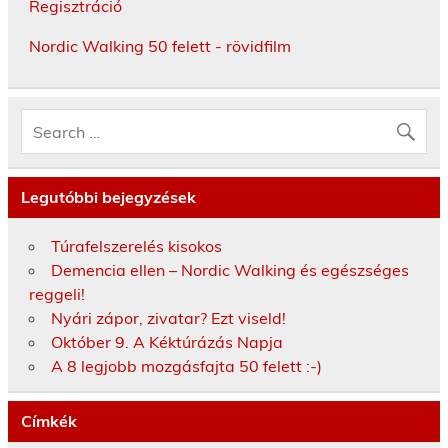
Regisztráció
Nordic Walking 50 felett - rövidfilm
Legutóbbi bejegyzések
Túrafelszerelés kisokos
Demencia ellen – Nordic Walking és egészséges
reggeli!
Nyári zápor, zivatar? Ezt viseld!
Október 9. A Kéktúrázás Napja
A 8 legjobb mozgásfajta 50 felett :-)
Címkék