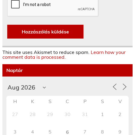
This site uses Akismet to reduce spam.
Learn how your
comment data is processed.
Naptár
H
K
S
C
P
S
V
27
28
29
30
31
1
2
3
4
5
7
8
9
6