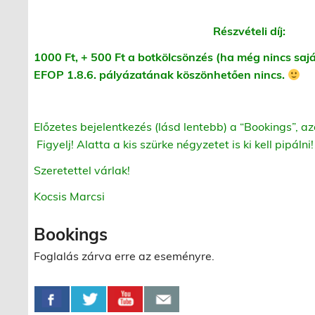
Részvételi díj:
1000 Ft, + 500 Ft a botkölcsönzés (ha még nincs s
EFOP 1.8.6. pályázatának köszönhetően nincs.
Előzetes bejelentkezés (lásd lentebb) a “Bookings”, az
Figyelj! Alatta a kis szürke négyzetet is ki kell pipáln
Szeretettel várlak!
Kocsis Marcsi
Bookings
Foglalás zárva erre az eseményre.