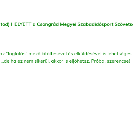
ajátod) HELYETT a Csongrád Megyei Szabadidősport Szövet
az “foglalás” mező kitöltésével és elküldésével is lehetséges.
i! …de ha ez nem sikerül, akkor is eljöhetsz. Próba, szerencse!