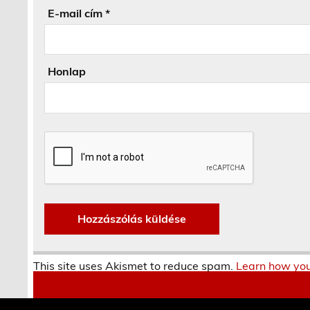
E-mail cím
*
Honlap
This site uses Akismet to reduce spam.
Learn how you