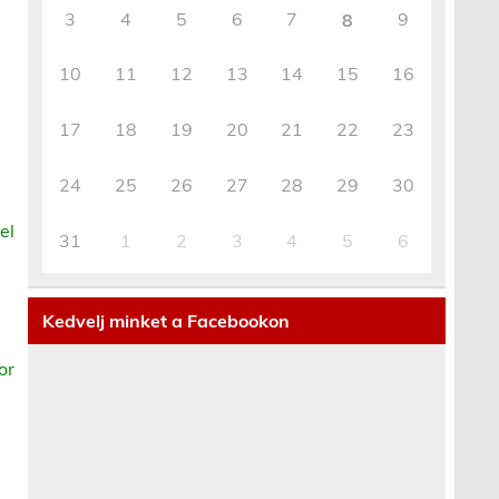
3
4
5
6
7
9
8
10
11
12
13
14
15
16
17
18
19
20
21
22
23
24
25
26
27
28
29
30
el
31
1
2
3
4
5
6
Kedvelj minket a Facebookon
or