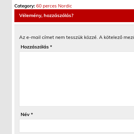
Category:
60 perces Nordic
Vélemény, hozzászólás?
Az e-mail címet nem tesszük közzé.
A kötelező mez
Hozzászólás
*
Név
*