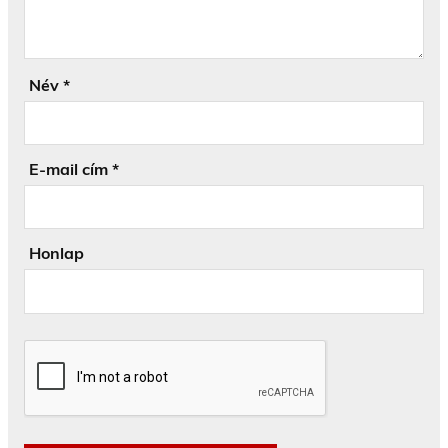
Név
*
E-mail cím
*
Honlap