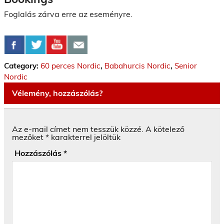
Foglalás zárva erre az eseményre.
Category:
60 perces Nordic
,
Babahurcis Nordic
,
Senior
Nordic
Vélemény, hozzászólás?
Az e-mail címet nem tesszük közzé.
A kötelező
mezőket
*
karakterrel jelöltük
Hozzászólás
*