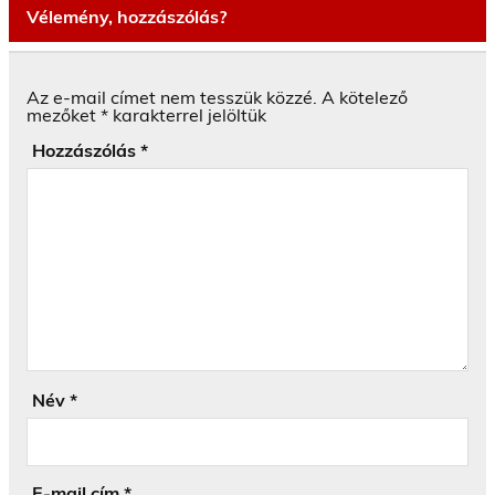
Vélemény, hozzászólás?
Az e-mail címet nem tesszük közzé.
A kötelező
mezőket
*
karakterrel jelöltük
Hozzászólás
*
Név
*
E-mail cím
*