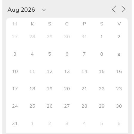
H
K
S
C
P
S
V
27
28
29
30
31
1
2
3
4
5
6
7
8
9
10
11
12
13
14
15
16
17
18
19
20
21
22
23
24
25
26
27
28
29
30
31
1
2
3
4
5
6