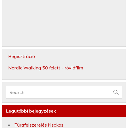
Regisztráció
Nordic Walking 50 felett - rövidfilm
Legutóbbi bejegyzések
Túrafelszerelés kisokos