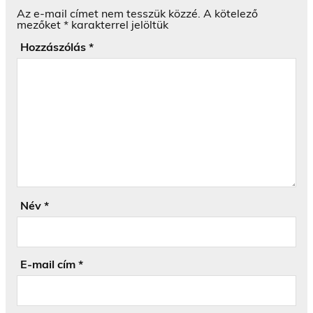
Az e-mail címet nem tesszük közzé.
A kötelező
mezőket
*
karakterrel jelöltük
Hozzászólás
*
Név
*
E-mail cím
*