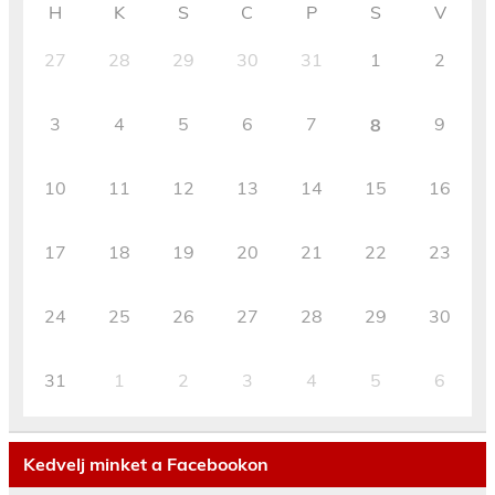
H
K
S
C
P
S
V
27
28
29
30
31
1
2
3
4
5
6
7
9
8
10
11
12
13
14
15
16
17
18
19
20
21
22
23
24
25
26
27
28
29
30
31
1
2
3
4
5
6
Kedvelj minket a Facebookon