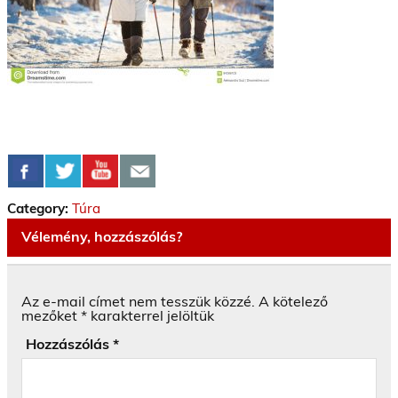
Category:
Túra
Vélemény, hozzászólás?
Az e-mail címet nem tesszük közzé.
A kötelező
mezőket
*
karakterrel jelöltük
Hozzászólás
*