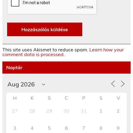
This site uses Akismet to reduce spam.
Learn how your
comment data is processed.
Naptár
H
K
S
C
P
S
V
27
28
29
30
31
1
2
3
4
5
6
7
8
9