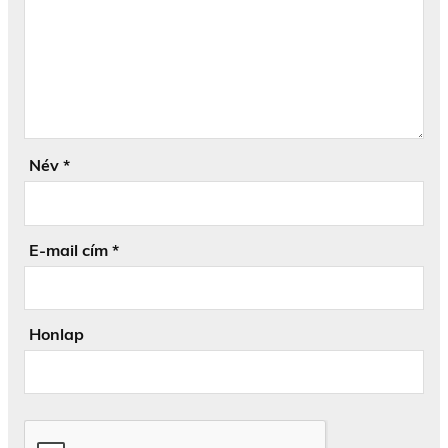
Név
*
E-mail cím
*
Honlap