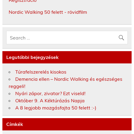
Nordic Walking 50 felett - rövidfilm
Legutóbbi bejegyzések
Túrafelszerelés kisokos
Demencia ellen – Nordic Walking és egészséges
reggeli!
Nyári zápor, zivatar? Ezt viseld!
Október 9. A Kéktúrázás Napja
A 8 legjobb mozgásfajta 50 felett :-)
Címkék